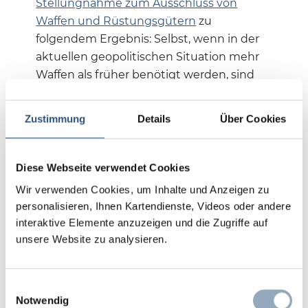
Stellungnahme zum Ausschluss von
Waffen und Rüstungsgütern
zu
folgendem Ergebnis: Selbst, wenn in der
aktuellen geopolitischen Situation mehr
Waffen als früher benötigt werden, sind
sie auch in dieser historischen Situation
nicht nachhaltig. Für kirchliche Investoren
Zustimmung
Details
Über Cookies
sind daher weiterhin
Rüstungsunternehmen nicht investabel.
Diese Webseite verwendet Cookies
Wir verwenden Cookies, um Inhalte und Anzeigen zu
Zurück zur Übersicht
personalisieren, Ihnen Kartendienste, Videos oder andere
interaktive Elemente anzuzeigen und die Zugriffe auf
unsere Website zu analysieren.
Verwandte
Artikel
Einwilligungsauswahl
Notwendig